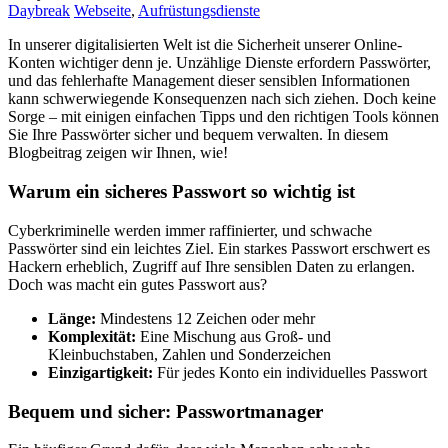
Daybreak
Webseite
,
Aufrüstungsdienste
In unserer digitalisierten Welt ist die Sicherheit unserer Online-
Konten wichtiger denn je. Unzählige Dienste erfordern Passwörter,
und das fehlerhafte Management dieser sensiblen Informationen
kann schwerwiegende Konsequenzen nach sich ziehen. Doch keine
Sorge – mit einigen einfachen Tipps und den richtigen Tools können
Sie Ihre Passwörter sicher und bequem verwalten. In diesem
Blogbeitrag zeigen wir Ihnen, wie!
Warum ein sicheres Passwort so wichtig ist
Cyberkriminelle werden immer raffinierter, und schwache
Passwörter sind ein leichtes Ziel. Ein starkes Passwort erschwert es
Hackern erheblich, Zugriff auf Ihre sensiblen Daten zu erlangen.
Doch was macht ein gutes Passwort aus?
Länge:
Mindestens 12 Zeichen oder mehr
Komplexität:
Eine Mischung aus Groß- und
Kleinbuchstaben, Zahlen und Sonderzeichen
Einzigartigkeit:
Für jedes Konto ein individuelles Passwort
Bequem und sicher: Passwortmanager