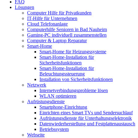
FAQ
Lösungen
Computer Hilfe für Privatkunden
IT-Hilfe für Unternehmen
Cloud Telefonanlage
Computerhilfe Senioren in Bad Nauheim
Gaming-PC individuell zusammenstellen
Computer & Laptop Reparatur
Smart-Home
Smart-Home für Heizungssysteme
Smart-Home-Installation für
Sicherheitsfunktionen
Smart-Home-Installation für
Beleuchtungssteuerung
Installation von Sicherheitsfunktionen
Netzwerk
Internetverbindungsprobleme lösen
WLAN optimieren
Aufrüstungsdienste
Smartphone-Einrichtung
Einrichten eines Smart TVs und Sendersuchlauf
Aufrüstungsdienste für Unterhaltungselektronik
Datenwiederherstellung und Festplattenaustausch
Betriebssystem
Webseite