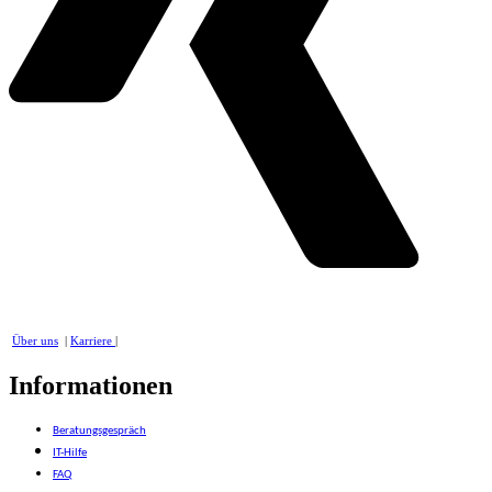
Über uns
|
Karriere
|
Informationen
Beratungsgespräch
IT-Hilfe
FAQ