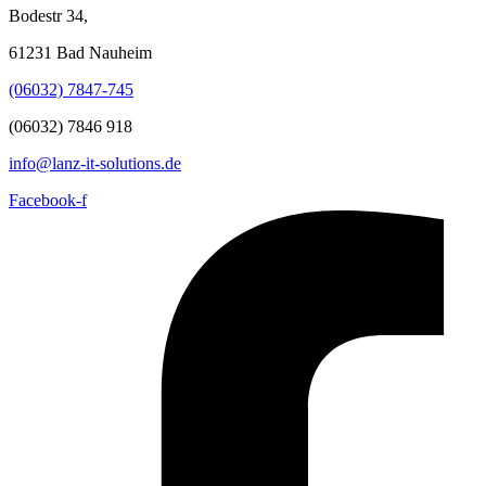
Bodestr 34,
61231 Bad Nauheim
(06032) 7847-745
(06032) 7846 918
info@lanz-it-solutions.de
Facebook-f