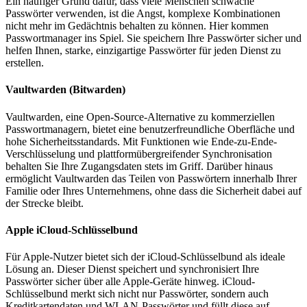
Ein häufiger Grund dafür, dass viele Menschen schwache
Passwörter verwenden, ist die Angst, komplexe Kombinationen
nicht mehr im Gedächtnis behalten zu können. Hier kommen
Passwortmanager ins Spiel. Sie speichern Ihre Passwörter sicher und
helfen Ihnen, starke, einzigartige Passwörter für jeden Dienst zu
erstellen.
Vaultwarden (Bitwarden)
Vaultwarden, eine Open-Source-Alternative zu kommerziellen
Passwortmanagern, bietet eine benutzerfreundliche Oberfläche und
hohe Sicherheitsstandards. Mit Funktionen wie Ende-zu-Ende-
Verschlüsselung und plattformübergreifender Synchronisation
behalten Sie Ihre Zugangsdaten stets im Griff. Darüber hinaus
ermöglicht Vaultwarden das Teilen von Passwörtern innerhalb Ihrer
Familie oder Ihres Unternehmens, ohne dass die Sicherheit dabei auf
der Strecke bleibt.
Apple iCloud-Schlüsselbund
Für Apple-Nutzer bietet sich der iCloud-Schlüsselbund als ideale
Lösung an. Dieser Dienst speichert und synchronisiert Ihre
Passwörter sicher über alle Apple-Geräte hinweg. iCloud-
Schlüsselbund merkt sich nicht nur Passwörter, sondern auch
Kreditkartendaten und WLAN-Passwörter und füllt diese auf