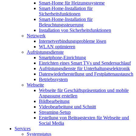
Smart-Home für Heizungssysteme
Smart-Home-Installation für
Sicherheitsfunktionen
Smart-Home-Installation für
Beleuchtungssteuerung
Installation von Sicherheitsfunktionen
Netzwerk
Internetverbindungsprobleme lösen
WLAN optimieren
Aufrüstungsdienste
Smartphone-Einrichtung
Einrichten eines Smart TVs und Sendersuchlauf
Aufrüstungsdienste für Unterhaltungselektronik
Datenwiederherstellung und Festplattenaustausch
Betriebssystem
Webseite
Webseite für Geschäftspräsentation und mobile
Anpassung erstellen
Bildbearbeitung
Videobearbeitung und Schnitt
Streaming-Setup
Erstellung von Beitragstexten für Webseite und
Social Media
Services
Systemstatus