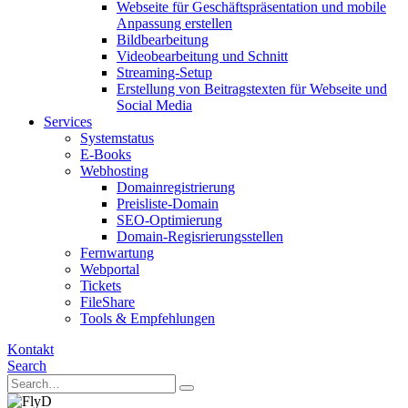
Webseite für Geschäftspräsentation und mobile
Anpassung erstellen
Bildbearbeitung
Videobearbeitung und Schnitt
Streaming-Setup
Erstellung von Beitragstexten für Webseite und
Social Media
Services
Systemstatus
E-Books
Webhosting
Domainregistrierung
Preisliste-Domain
SEO-Optimierung
Domain-Regisrierungsstellen
Fernwartung
Webportal
Tickets
FileShare
Tools & Empfehlungen
Kontakt
Search