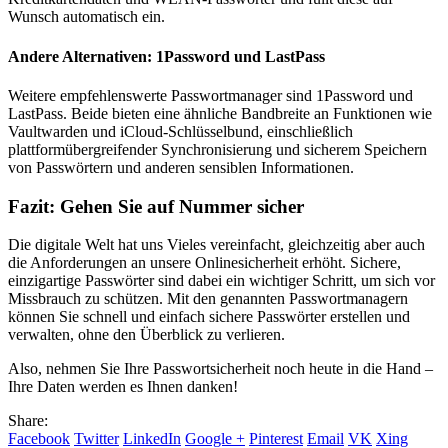
Wunsch automatisch ein.
Andere Alternativen: 1Password und LastPass
Weitere empfehlenswerte Passwortmanager sind 1Password und
LastPass. Beide bieten eine ähnliche Bandbreite an Funktionen wie
Vaultwarden und iCloud-Schlüsselbund, einschließlich
plattformübergreifender Synchronisierung und sicherem Speichern
von Passwörtern und anderen sensiblen Informationen.
Fazit: Gehen Sie auf Nummer sicher
Die digitale Welt hat uns Vieles vereinfacht, gleichzeitig aber auch
die Anforderungen an unsere Onlinesicherheit erhöht. Sichere,
einzigartige Passwörter sind dabei ein wichtiger Schritt, um sich vor
Missbrauch zu schützen. Mit den genannten Passwortmanagern
können Sie schnell und einfach sichere Passwörter erstellen und
verwalten, ohne den Überblick zu verlieren.
Also, nehmen Sie Ihre Passwortsicherheit noch heute in die Hand –
Ihre Daten werden es Ihnen danken!
Share:
Facebook
Twitter
LinkedIn
Google +
Pinterest
Email
VK
Xing