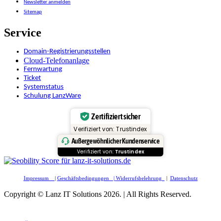
Newsletter anmelden
Sitemap
Service
Domain-Registrierungsstellen
Cloud-Telefonanlage
Fernwartung
Ticket
Systemstatus
Schulung LanzWare
Zertifiziert sicher
Verifiziert von: Trustindex
Außergewöhnlicher Kundenservice
Verifiziert von:
Trustindex
Impressum
|
Geschäftsbedingungen |
Widerrufsbelehrung
|
Datenschutz
Copyright © Lanz IT Solutions 2026. | All Rights Reserved.