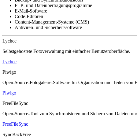
FTP- und Dateiübertragungsprogramme
E-Mail-Software
Code-Editoren
Content-Management-Systeme (CMS)
Antiviren- und Sicherheitssoftware
Lychee
Selbstgehostete Fotoverwaltung mit einfacher Benutzeroberfläche.
Lychee
Piwigo
Open-Source-Fotogalerie-Software für Organisation und Teilen von B
Piwigo
FreeFileSync
Open-Source-Tool zum Synchronisieren und Sichern von Dateien un
FreeFileSync
SyncBackFree