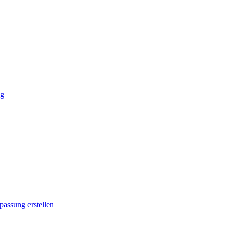
ng
passung erstellen