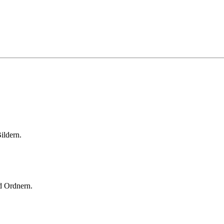
ildern.
d Ordnern.