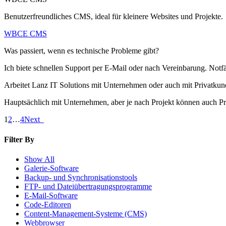
Benutzerfreundliches CMS, ideal für kleinere Websites und Projekte.
WBCE CMS
Was passiert, wenn es technische Probleme gibt?
Ich biete schnellen Support per E-Mail oder nach Vereinbarung. Notfä
Arbeitet Lanz IT Solutions mit Unternehmen oder auch mit Privatku
Hauptsächlich mit Unternehmen, aber je nach Projekt können auch Pr
1
2
…
4
Next
Filter
By
Show All
Galerie-Software
Backup- und Synchronisationstools
FTP- und Dateiübertragungsprogramme
E-Mail-Software
Code-Editoren
Content-Management-Systeme (CMS)
Webbrowser