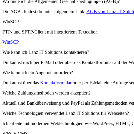
Wo finde ich die Allgemeinen Geschäftsbedingungen (AGB)?
Die AGBs findest du unter folgendem Link:
AGB von Lanz IT Solut
WinSCP
FTP- und SFTP-Client mit integriertem Texteditor.
WinSCP
Wie kann ich Lanz IT Solutions kontaktieren?
Du kannst mich per E-Mail oder über das Kontaktformular auf der Web
Wie kann ich ein Angebot anfordern?
Du kannst über das
Kontaktformular
oder per E-Mail eine Anfrage sen
Welche Zahlungsmethoden werden akzeptiert?
Aktuell sind Banküberweisung und PayPal als Zahlungsmethoden ver
Welche Technologien verwendet Lanz IT Solutions für Webseiten?
Ich arbeite mit modernen Webtechnologien wie WordPress, HTML, 
WBCE CMS