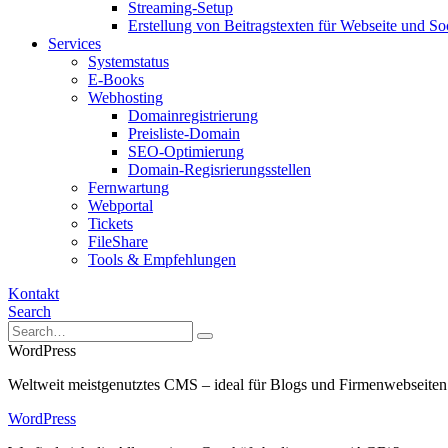
Streaming-Setup
Erstellung von Beitragstexten für Webseite und So
Services
Systemstatus
E-Books
Webhosting
Domainregistrierung
Preisliste-Domain
SEO-Optimierung
Domain-Regisrierungsstellen
Fernwartung
Webportal
Tickets
FileShare
Tools & Empfehlungen
Kontakt
Search
WordPress
Weltweit meistgenutztes CMS – ideal für Blogs und Firmenwebseiten
WordPress