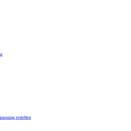
ng
passung erstellen