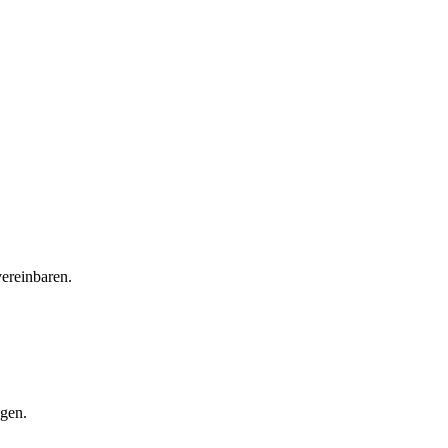
vereinbaren.
gen.