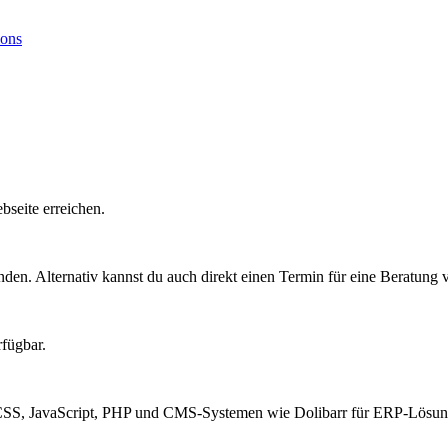
ions
seite erreichen.
den. Alternativ kannst du auch direkt einen Termin für eine Beratung 
fügbar.
CSS, JavaScript, PHP und CMS-Systemen wie Dolibarr für ERP-Lösun