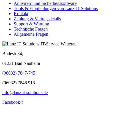
Antiviren- und Sicherheitssoftware
Tools & Empfehlungen von Lanz IT Solutions
Kontakt
Zahlung & Vertragsdetails
Support & Wartung
Technische Fragen
Allgemeine Fragen
Bodestr 34,
61231 Bad Nauheim
(06032) 7847-745
(06032) 7846 918
info@lanz-it-solutions.de
Facebook-f