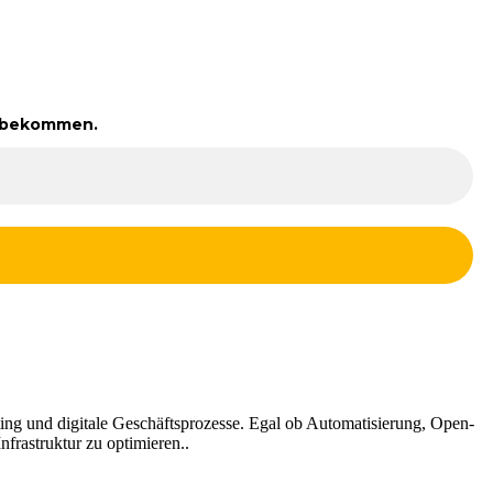
zu bekommen.
ng und digitale Geschäftsprozesse. Egal ob Automatisierung, Open-
frastruktur zu optimieren..