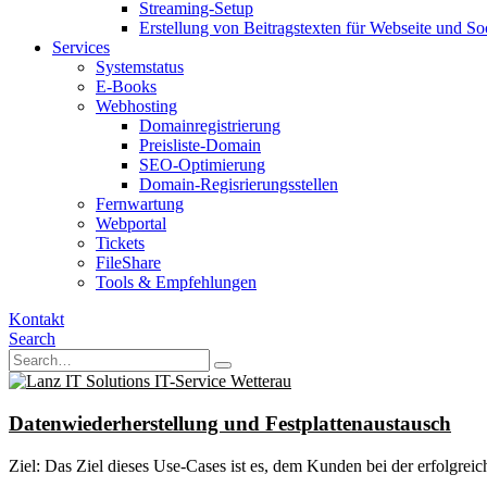
Streaming-Setup
Erstellung von Beitragstexten für Webseite und So
Services
Systemstatus
E-Books
Webhosting
Domainregistrierung
Preisliste-Domain
SEO-Optimierung
Domain-Regisrierungsstellen
Fernwartung
Webportal
Tickets
FileShare
Tools & Empfehlungen
Kontakt
Search
Datenwiederherstellung und Festplattenaustausch
Ziel: Das Ziel dieses Use-Cases ist es, dem Kunden bei der erfolgrei