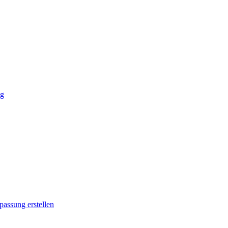
ng
passung erstellen