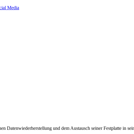
cial Media
chen Datenwiederherstellung und dem Austausch seiner Festplatte in sei