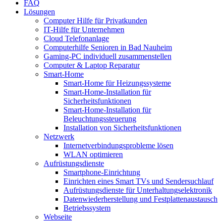
FAQ
Lösungen
Computer Hilfe für Privatkunden
IT-Hilfe für Unternehmen
Cloud Telefonanlage
Computerhilfe Senioren in Bad Nauheim
Gaming-PC individuell zusammenstellen
Computer & Laptop Reparatur
Smart-Home
Smart-Home für Heizungssysteme
Smart-Home-Installation für
Sicherheitsfunktionen
Smart-Home-Installation für
Beleuchtungssteuerung
Installation von Sicherheitsfunktionen
Netzwerk
Internetverbindungsprobleme lösen
WLAN optimieren
Aufrüstungsdienste
Smartphone-Einrichtung
Einrichten eines Smart TVs und Sendersuchlauf
Aufrüstungsdienste für Unterhaltungselektronik
Datenwiederherstellung und Festplattenaustausch
Betriebssystem
Webseite