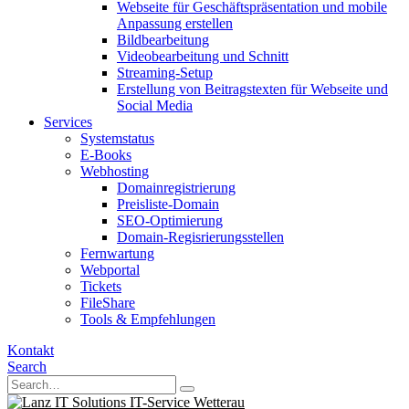
Webseite für Geschäftspräsentation und mobile
Anpassung erstellen
Bildbearbeitung
Videobearbeitung und Schnitt
Streaming-Setup
Erstellung von Beitragstexten für Webseite und
Social Media
Services
Systemstatus
E-Books
Webhosting
Domainregistrierung
Preisliste-Domain
SEO-Optimierung
Domain-Regisrierungsstellen
Fernwartung
Webportal
Tickets
FileShare
Tools & Empfehlungen
Kontakt
Search