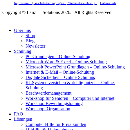
Impressum
|
Geschäftsbedingungen |
Widerrufsbelehrung
|
Datenschutz
Copyright © Lanz IT Solutions 2026. | All Rights Reserved.
Über uns
Shop
Blog
Newsletter
Schulung
PC Grundlagen – Online-Schulung
Microsoft Word & Excel – Online-Schulung
Microsoft PowerPoint Grundlagen – Online-Schulung
Internet & E-Mail – Online-Schulung
Digitale Sicherheit – Online-Schulung
KI-Systeme verstehen & richtig nutzen – Online-
Schulung
Beschwerdemanagement
Workshop für Senioren – Computer und Internet
Workshop Bewerbungstraining
Workshop: Organisation
FAQ
Lösungen
Computer Hilfe für Privatkunden
IT-Hilfe für Unternehmen