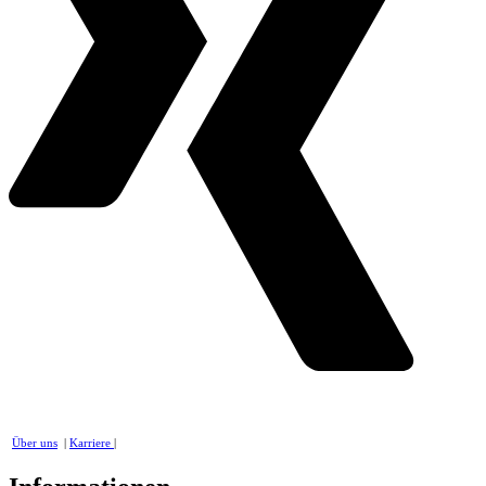
Über uns
|
Karriere
|