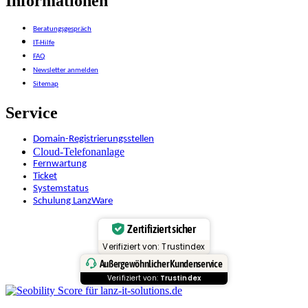
Informationen
Beratungsgespräch
IT-Hilfe
FAQ
Newsletter anmelden
Sitemap
Service
Domain-Registrierungsstellen
Cloud-Telefonanlage
Fernwartung
Ticket
Systemstatus
Schulung LanzWare
Zertifiziert sicher
Verifiziert von: Trustindex
Außergewöhnlicher Kundenservice
Verifiziert von:
Trustindex