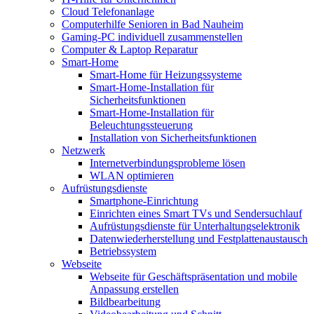
Cloud Telefonanlage
Computerhilfe Senioren in Bad Nauheim
Gaming-PC individuell zusammenstellen
Computer & Laptop Reparatur
Smart-Home
Smart-Home für Heizungssysteme
Smart-Home-Installation für
Sicherheitsfunktionen
Smart-Home-Installation für
Beleuchtungssteuerung
Installation von Sicherheitsfunktionen
Netzwerk
Internetverbindungsprobleme lösen
WLAN optimieren
Aufrüstungsdienste
Smartphone-Einrichtung
Einrichten eines Smart TVs und Sendersuchlauf
Aufrüstungsdienste für Unterhaltungselektronik
Datenwiederherstellung und Festplattenaustausch
Betriebssystem
Webseite
Webseite für Geschäftspräsentation und mobile
Anpassung erstellen
Bildbearbeitung