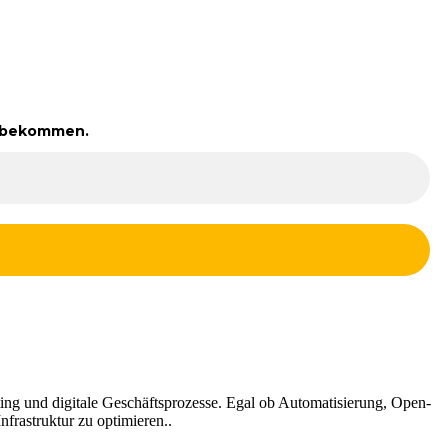
zu bekommen.
ng und digitale Geschäftsprozesse. Egal ob Automatisierung, Open-
frastruktur zu optimieren..