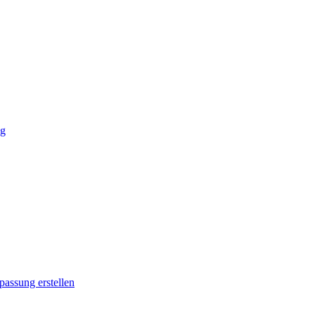
ng
passung erstellen