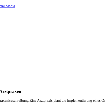
cial Media
 Arztpraxen
raxenBeschreibung:Eine Arztpraxis plant die Implementierung eines 