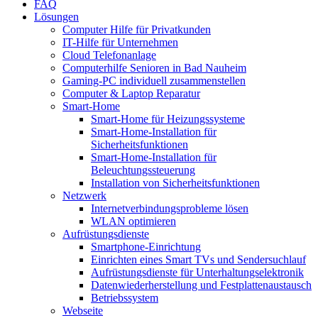
FAQ
Lösungen
Computer Hilfe für Privatkunden
IT-Hilfe für Unternehmen
Cloud Telefonanlage
Computerhilfe Senioren in Bad Nauheim
Gaming-PC individuell zusammenstellen
Computer & Laptop Reparatur
Smart-Home
Smart-Home für Heizungssysteme
Smart-Home-Installation für
Sicherheitsfunktionen
Smart-Home-Installation für
Beleuchtungssteuerung
Installation von Sicherheitsfunktionen
Netzwerk
Internetverbindungsprobleme lösen
WLAN optimieren
Aufrüstungsdienste
Smartphone-Einrichtung
Einrichten eines Smart TVs und Sendersuchlauf
Aufrüstungsdienste für Unterhaltungselektronik
Datenwiederherstellung und Festplattenaustausch
Betriebssystem
Webseite