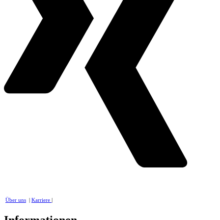
Über uns
|
Karriere
|
Informationen