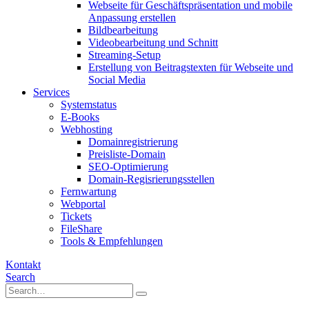
Webseite für Geschäftspräsentation und mobile
Anpassung erstellen
Bildbearbeitung
Videobearbeitung und Schnitt
Streaming-Setup
Erstellung von Beitragstexten für Webseite und
Social Media
Services
Systemstatus
E-Books
Webhosting
Domainregistrierung
Preisliste-Domain
SEO-Optimierung
Domain-Regisrierungsstellen
Fernwartung
Webportal
Tickets
FileShare
Tools & Empfehlungen
Kontakt
Search