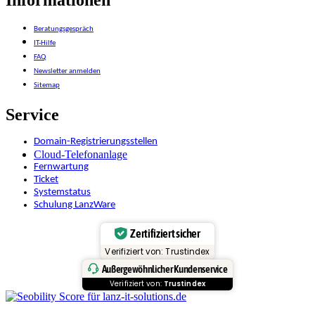
Beratungsgespräch
IT-Hilfe
FAQ
Newsletter anmelden
Sitemap
Service
Domain-Registrierungsstellen
Cloud-Telefonanlage
Fernwartung
Ticket
Systemstatus
Schulung LanzWare
Zertifiziert sicher
Verifiziert von: Trustindex
Außergewöhnlicher Kundenservice
Verifiziert von:
Trustindex