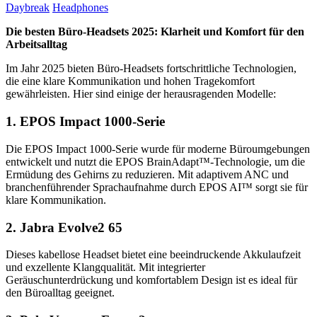
Daybreak
Headphones
Die besten Büro-Headsets 2025: Klarheit und Komfort für den
Arbeitsalltag
Im Jahr 2025 bieten Büro-Headsets fortschrittliche Technologien,
die eine klare Kommunikation und hohen Tragekomfort
gewährleisten. Hier sind einige der herausragenden Modelle:
1. EPOS Impact 1000-Serie
Die EPOS Impact 1000-Serie wurde für moderne Büroumgebungen
entwickelt und nutzt die EPOS BrainAdapt™-Technologie, um die
Ermüdung des Gehirns zu reduzieren. Mit adaptivem ANC und
branchenführender Sprachaufnahme durch EPOS AI™ sorgt sie für
klare Kommunikation.
2. Jabra Evolve2 65
Dieses kabellose Headset bietet eine beeindruckende Akkulaufzeit
und exzellente Klangqualität. Mit integrierter
Geräuschunterdrückung und komfortablem Design ist es ideal für
den Büroalltag geeignet.