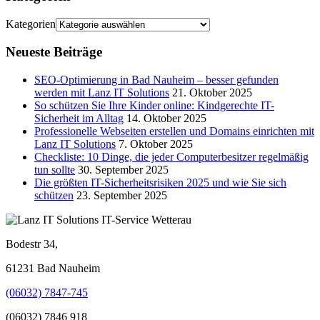
Kategorien
Neueste Beiträge
SEO-Optimierung in Bad Nauheim – besser gefunden
werden mit Lanz IT Solutions
21. Oktober 2025
So schützen Sie Ihre Kinder online: Kindgerechte IT-
Sicherheit im Alltag
14. Oktober 2025
Professionelle Webseiten erstellen und Domains einrichten mit
Lanz IT Solutions
7. Oktober 2025
Checkliste: 10 Dinge, die jeder Computerbesitzer regelmäßig
tun sollte
30. September 2025
Die größten IT-Sicherheitsrisiken 2025 und wie Sie sich
schützen
23. September 2025
Bodestr 34,
61231 Bad Nauheim
(06032) 7847-745
(06032) 7846 918