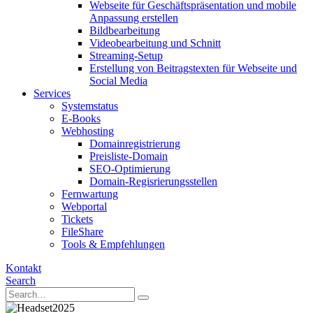
Webseite für Geschäftspräsentation und mobile
Anpassung erstellen
Bildbearbeitung
Videobearbeitung und Schnitt
Streaming-Setup
Erstellung von Beitragstexten für Webseite und
Social Media
Services
Systemstatus
E-Books
Webhosting
Domainregistrierung
Preisliste-Domain
SEO-Optimierung
Domain-Regisrierungsstellen
Fernwartung
Webportal
Tickets
FileShare
Tools & Empfehlungen
Kontakt
Search