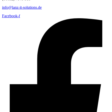
info@lanz-it-solutions.de
Facebook-f