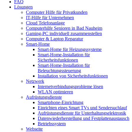
FAQ
Lösungen
Computer Hilfe für Privatkunden
IT-Hilfe für Unternehmen
Cloud Telefonanlage
Computerhilfe Senioren in Bad Nauheim
Gaming-PC individuell zusammenstellen
Computer & Laptop Reparatur
Smart-Home
Smart-Home für Heizungssysteme
Smart-Home-Installation für
Sicherheitsfunktionen
Smart-Home-Installation für
Beleuchtungssteuerung
Installation von Sicherheitsfunktionen
Netzwerk
Internetverbindungsprobleme lösen
WLAN optimieren
Aufrüstungsdienste
Smartphone-Einrichtung
Einrichten eines Smart TVs und Sendersuchlauf
Aufrüstungsdienste für Unterhaltungselektronik
Datenwiederherstellung und Festplattenaustausch
Betriebssystem
Webseite