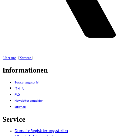
Über uns
|
Karriere
|
Informationen
Beratungsgespräch
IT-Hilfe
FAQ
Newsletter anmelden
Sitemap
Service
Domain-Registrierungsstellen