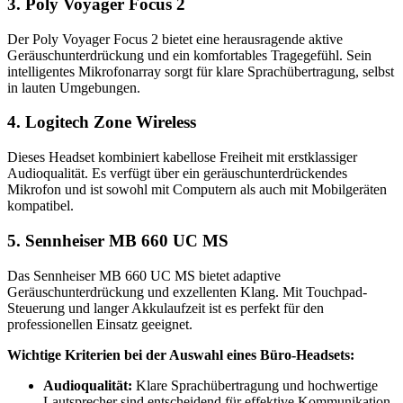
3. Poly Voyager Focus 2
Der Poly Voyager Focus 2 bietet eine herausragende aktive
Geräuschunterdrückung und ein komfortables Tragegefühl. Sein
intelligentes Mikrofonarray sorgt für klare Sprachübertragung, selbst
in lauten Umgebungen.
4. Logitech Zone Wireless
Dieses Headset kombiniert kabellose Freiheit mit erstklassiger
Audioqualität. Es verfügt über ein geräuschunterdrückendes
Mikrofon und ist sowohl mit Computern als auch mit Mobilgeräten
kompatibel.
5. Sennheiser MB 660 UC MS
Das Sennheiser MB 660 UC MS bietet adaptive
Geräuschunterdrückung und exzellenten Klang. Mit Touchpad-
Steuerung und langer Akkulaufzeit ist es perfekt für den
professionellen Einsatz geeignet.
Wichtige Kriterien bei der Auswahl eines Büro-Headsets:
Audioqualität:
Klare Sprachübertragung und hochwertige
Lautsprecher sind entscheidend für effektive Kommunikation.