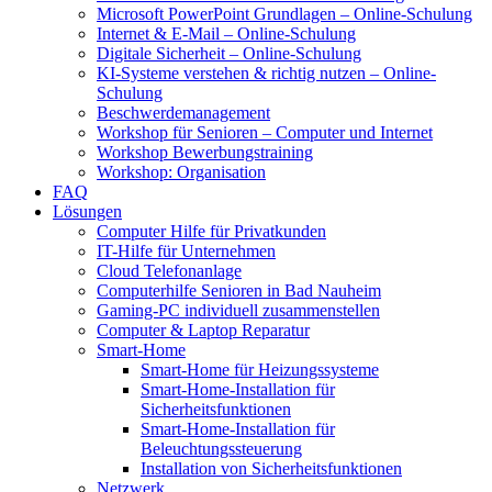
Microsoft PowerPoint Grundlagen – Online-Schulung
Internet & E-Mail – Online-Schulung
Digitale Sicherheit – Online-Schulung
KI-Systeme verstehen & richtig nutzen – Online-
Schulung
Beschwerdemanagement
Workshop für Senioren – Computer und Internet
Workshop Bewerbungstraining
Workshop: Organisation
FAQ
Lösungen
Computer Hilfe für Privatkunden
IT-Hilfe für Unternehmen
Cloud Telefonanlage
Computerhilfe Senioren in Bad Nauheim
Gaming-PC individuell zusammenstellen
Computer & Laptop Reparatur
Smart-Home
Smart-Home für Heizungssysteme
Smart-Home-Installation für
Sicherheitsfunktionen
Smart-Home-Installation für
Beleuchtungssteuerung
Installation von Sicherheitsfunktionen
Netzwerk