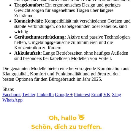
Tragekomfort:
Ein ergonomisches Design und geringes
Gewicht sorgen für angenehmes Tragen über längere
Zeiträume.
Konnektivität:
Kompatibilität mit verschiedenen Geräten und
stabile Verbindungen, ob kabelgebunden oder kabellos, sind
wichtig.
Geräuschunterdrückung:
Aktive und passive Technologien
helfen, Umgebungsgeräusche zu minimieren und die
Konzentration zu fördern.
Akkulaufzeit:
Lange Betriebszeiten ohne häufiges Aufladen
sind besonders bei kabellosen Modellen von Vorteil.
Die genannten Modelle bieten eine hervorragende Kombination aus
Klangqualität, Komfort und Funktionalität und gehören zu den
besten Optionen für den Bürogebrauch im Jahr 2025.
Share:
Facebook
Twitter
LinkedIn
Google +
Pinterest
Email
VK
Xing
WhatsApp
Oh, hallo 👋
Schön, dich zu treffen.