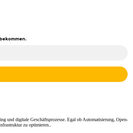
zu bekommen.
ng und digitale Geschäftsprozesse. Egal ob Automatisierung, Open-
frastruktur zu optimieren..