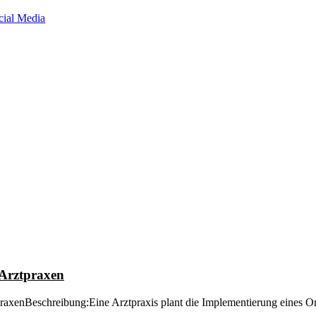
cial Media
 Arztpraxen
raxenBeschreibung:Eine Arztpraxis plant die Implementierung eines 