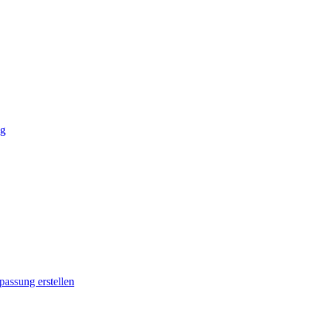
ng
passung erstellen