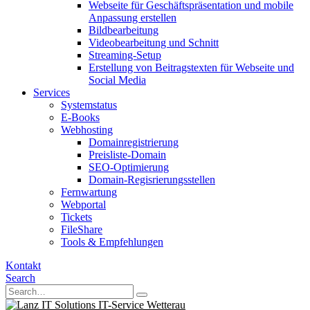
Webseite für Geschäftspräsentation und mobile
Anpassung erstellen
Bildbearbeitung
Videobearbeitung und Schnitt
Streaming-Setup
Erstellung von Beitragstexten für Webseite und
Social Media
Services
Systemstatus
E-Books
Webhosting
Domainregistrierung
Preisliste-Domain
SEO-Optimierung
Domain-Regisrierungsstellen
Fernwartung
Webportal
Tickets
FileShare
Tools & Empfehlungen
Kontakt
Search