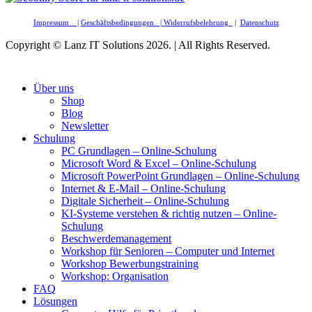
Impressum
|
Geschäftsbedingungen |
Widerrufsbelehrung
|
Datenschutz
Copyright © Lanz IT Solutions 2026. | All Rights Reserved.
Über uns
Shop
Blog
Newsletter
Schulung
PC Grundlagen – Online-Schulung
Microsoft Word & Excel – Online-Schulung
Microsoft PowerPoint Grundlagen – Online-Schulung
Internet & E-Mail – Online-Schulung
Digitale Sicherheit – Online-Schulung
KI-Systeme verstehen & richtig nutzen – Online-
Schulung
Beschwerdemanagement
Workshop für Senioren – Computer und Internet
Workshop Bewerbungstraining
Workshop: Organisation
FAQ
Lösungen