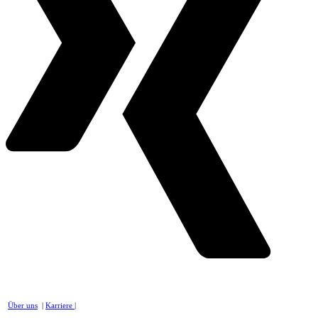
Über uns
|
Karriere
|