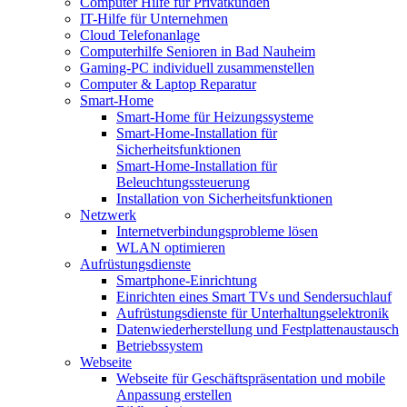
Computer Hilfe für Privatkunden
IT-Hilfe für Unternehmen
Cloud Telefonanlage
Computerhilfe Senioren in Bad Nauheim
Gaming-PC individuell zusammenstellen
Computer & Laptop Reparatur
Smart-Home
Smart-Home für Heizungssysteme
Smart-Home-Installation für
Sicherheitsfunktionen
Smart-Home-Installation für
Beleuchtungssteuerung
Installation von Sicherheitsfunktionen
Netzwerk
Internetverbindungsprobleme lösen
WLAN optimieren
Aufrüstungsdienste
Smartphone-Einrichtung
Einrichten eines Smart TVs und Sendersuchlauf
Aufrüstungsdienste für Unterhaltungselektronik
Datenwiederherstellung und Festplattenaustausch
Betriebssystem
Webseite
Webseite für Geschäftspräsentation und mobile
Anpassung erstellen