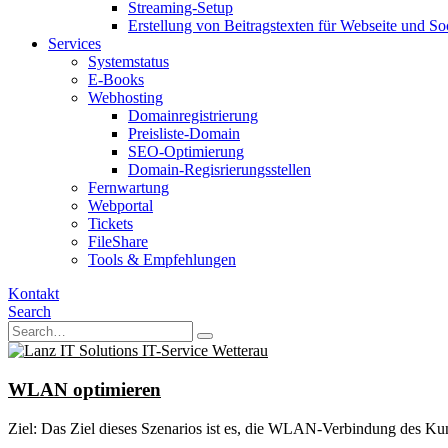
Streaming-Setup
Erstellung von Beitragstexten für Webseite und So
Services
Systemstatus
E-Books
Webhosting
Domainregistrierung
Preisliste-Domain
SEO-Optimierung
Domain-Regisrierungsstellen
Fernwartung
Webportal
Tickets
FileShare
Tools & Empfehlungen
Kontakt
Search
WLAN optimieren
Ziel: Das Ziel dieses Szenarios ist es, die WLAN-Verbindung des Kund