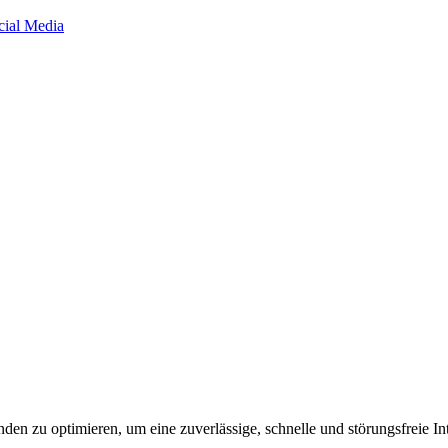
cial Media
en zu optimieren, um eine zuverlässige, schnelle und störungsfreie In