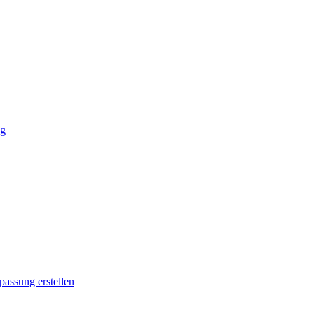
ng
passung erstellen