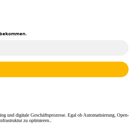
zu bekommen.
ng und digitale Geschäftsprozesse. Egal ob Automatisierung, Open-
frastruktur zu optimieren..