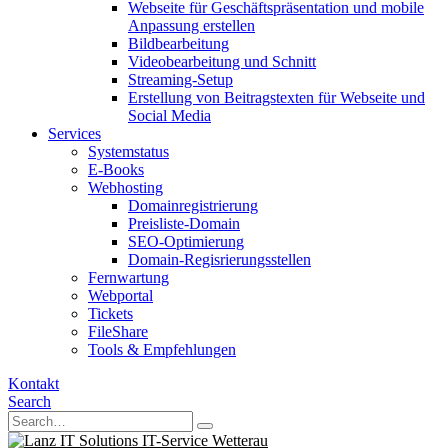
Webseite für Geschäftspräsentation und mobile
Anpassung erstellen
Bildbearbeitung
Videobearbeitung und Schnitt
Streaming-Setup
Erstellung von Beitragstexten für Webseite und
Social Media
Services
Systemstatus
E-Books
Webhosting
Domainregistrierung
Preisliste-Domain
SEO-Optimierung
Domain-Regisrierungsstellen
Fernwartung
Webportal
Tickets
FileShare
Tools & Empfehlungen
Kontakt
Search