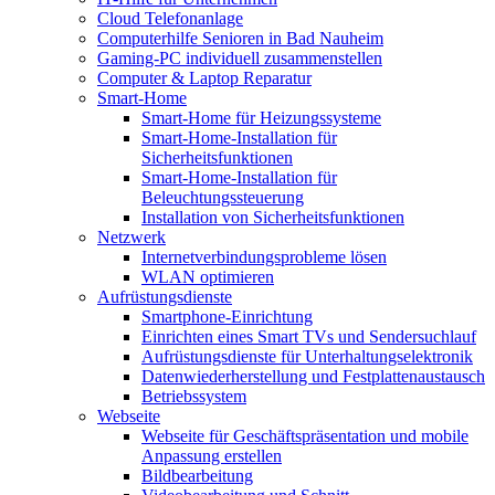
Cloud Telefonanlage
Computerhilfe Senioren in Bad Nauheim
Gaming-PC individuell zusammenstellen
Computer & Laptop Reparatur
Smart-Home
Smart-Home für Heizungssysteme
Smart-Home-Installation für
Sicherheitsfunktionen
Smart-Home-Installation für
Beleuchtungssteuerung
Installation von Sicherheitsfunktionen
Netzwerk
Internetverbindungsprobleme lösen
WLAN optimieren
Aufrüstungsdienste
Smartphone-Einrichtung
Einrichten eines Smart TVs und Sendersuchlauf
Aufrüstungsdienste für Unterhaltungselektronik
Datenwiederherstellung und Festplattenaustausch
Betriebssystem
Webseite
Webseite für Geschäftspräsentation und mobile
Anpassung erstellen
Bildbearbeitung