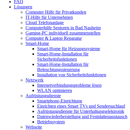
FAQ
Lösungen
Computer Hilfe für Privatkunden
IT-Hilfe für Unternehmen
Cloud Telefonanlage
Computerhilfe Senioren in Bad Nauheim
Gaming-PC individuell zusammenstellen
Computer & Laptop Reparatur
Smart-Home
Smart-Home für Heizungssysteme
Smart-Home-Installation für
Sicherheitsfunktionen
Smart-Home-Installation für
Beleuchtungssteuerung
Installation von Sicherheitsfunktionen
Netzwerk
Internetverbindungsprobleme lösen
WLAN optimieren
Aufrüstungsdienste
Smartphone-Einrichtung
Einrichten eines Smart TVs und Sendersuchlauf
Aufrüstungsdienste für Unterhaltungselektronik
Datenwiederherstellung und Festplattenaustausch
Betriebssystem
Webseite