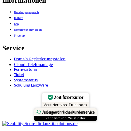
Informationen
Beratungsgespräch
IT-Hilfe
FAQ
Newsletter anmelden
Sitemap
Service
Domain-Registrierungsstellen
Cloud-Telefonanlage
Fernwartung
Ticket
Systemstatus
Schulung LanzWare
Zertifiziert sicher
Verifiziert von: Trustindex
Außergewöhnlicher Kundenservice
Verifiziert von:
Trustindex