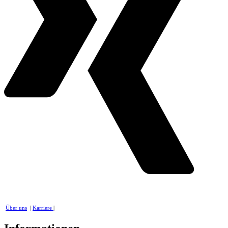
Über uns
|
Karriere
|