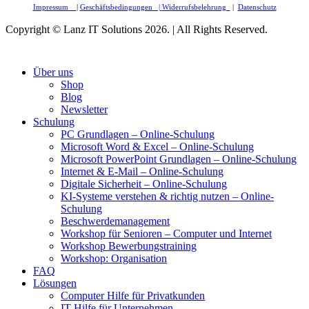
Impressum
|
Geschäftsbedingungen |
Widerrufsbelehrung
|
Datenschutz
Copyright © Lanz IT Solutions 2026. | All Rights Reserved.
Über uns
Shop
Blog
Newsletter
Schulung
PC Grundlagen – Online-Schulung
Microsoft Word & Excel – Online-Schulung
Microsoft PowerPoint Grundlagen – Online-Schulung
Internet & E-Mail – Online-Schulung
Digitale Sicherheit – Online-Schulung
KI-Systeme verstehen & richtig nutzen – Online-
Schulung
Beschwerdemanagement
Workshop für Senioren – Computer und Internet
Workshop Bewerbungstraining
Workshop: Organisation
FAQ
Lösungen
Computer Hilfe für Privatkunden
IT-Hilfe für Unternehmen