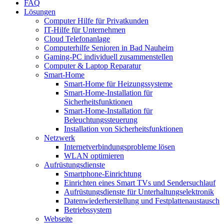
FAQ
Lösungen
Computer Hilfe für Privatkunden
IT-Hilfe für Unternehmen
Cloud Telefonanlage
Computerhilfe Senioren in Bad Nauheim
Gaming-PC individuell zusammenstellen
Computer & Laptop Reparatur
Smart-Home
Smart-Home für Heizungssysteme
Smart-Home-Installation für
Sicherheitsfunktionen
Smart-Home-Installation für
Beleuchtungssteuerung
Installation von Sicherheitsfunktionen
Netzwerk
Internetverbindungsprobleme lösen
WLAN optimieren
Aufrüstungsdienste
Smartphone-Einrichtung
Einrichten eines Smart TVs und Sendersuchlauf
Aufrüstungsdienste für Unterhaltungselektronik
Datenwiederherstellung und Festplattenaustausch
Betriebssystem
Webseite