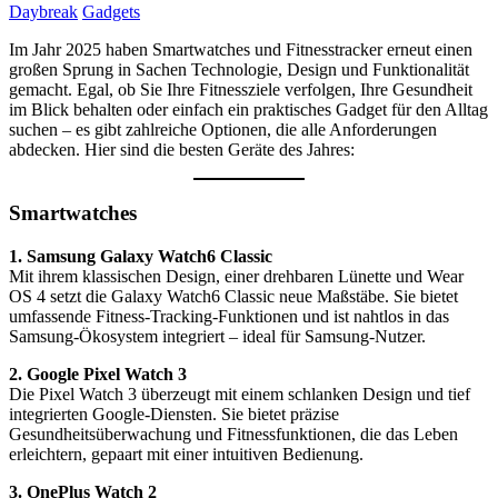
Daybreak
Gadgets
Im Jahr 2025 haben Smartwatches und Fitnesstracker erneut einen
großen Sprung in Sachen Technologie, Design und Funktionalität
gemacht. Egal, ob Sie Ihre Fitnessziele verfolgen, Ihre Gesundheit
im Blick behalten oder einfach ein praktisches Gadget für den Alltag
suchen – es gibt zahlreiche Optionen, die alle Anforderungen
abdecken. Hier sind die besten Geräte des Jahres:
Smartwatches
1. Samsung Galaxy Watch6 Classic
Mit ihrem klassischen Design, einer drehbaren Lünette und Wear
OS 4 setzt die Galaxy Watch6 Classic neue Maßstäbe. Sie bietet
umfassende Fitness-Tracking-Funktionen und ist nahtlos in das
Samsung-Ökosystem integriert – ideal für Samsung-Nutzer.
2. Google Pixel Watch 3
Die Pixel Watch 3 überzeugt mit einem schlanken Design und tief
integrierten Google-Diensten. Sie bietet präzise
Gesundheitsüberwachung und Fitnessfunktionen, die das Leben
erleichtern, gepaart mit einer intuitiven Bedienung.
3. OnePlus Watch 2