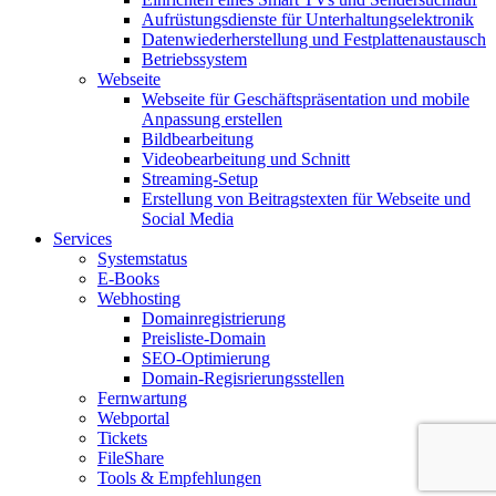
Aufrüstungsdienste für Unterhaltungselektronik
Datenwiederherstellung und Festplattenaustausch
Betriebssystem
Webseite
Webseite für Geschäftspräsentation und mobile
Anpassung erstellen
Bildbearbeitung
Videobearbeitung und Schnitt
Streaming-Setup
Erstellung von Beitragstexten für Webseite und
Social Media
Services
Systemstatus
E-Books
Webhosting
Domainregistrierung
Preisliste-Domain
SEO-Optimierung
Domain-Regisrierungsstellen
Fernwartung
Webportal
Tickets
FileShare
Tools & Empfehlungen