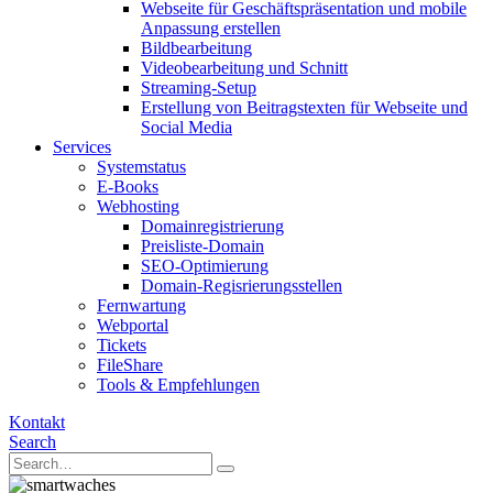
Webseite für Geschäftspräsentation und mobile
Anpassung erstellen
Bildbearbeitung
Videobearbeitung und Schnitt
Streaming-Setup
Erstellung von Beitragstexten für Webseite und
Social Media
Services
Systemstatus
E-Books
Webhosting
Domainregistrierung
Preisliste-Domain
SEO-Optimierung
Domain-Regisrierungsstellen
Fernwartung
Webportal
Tickets
FileShare
Tools & Empfehlungen
Kontakt
Search