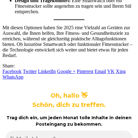
Design und Tragekomfort:
Eine Smartwatch oder ein
Fitnesstracker sollte angenehm zu tragen sein und Ihrem Stil
entsprechen.
Mit diesen Optionen haben Sie 2025 eine Vielzahl an Geräten zur
Auswahl, die Ihnen helfen, Ihre Fitness- und Gesundheitsziele zu
erreichen, während sie gleichzeitig praktische Alltagsfunktionen
bieten. Ob luxuriöse Smartwatch oder funktionaler Fitnesstracker –
die Technologie entwickelt sich weiter und bietet etwas für jeden
Bedarf.
Share:
Facebook
Twitter
LinkedIn
Google +
Pinterest
Email
VK
Xing
WhatsApp
Oh, hallo 👋
Schön, dich zu treffen.
Trag dich ein, um jeden Monat tolle Inhalte in deinen
Posteingang zu bekommen.