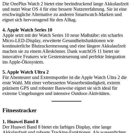
Die OnePlus Watch 2 bietet eine beeindruckend lange Akkulaufzeit
und nutzt Wear OS 4 für eine bessere Nutzererfahrung. Sie ist eine
erschwingliche Alternative zu anderen Smartwatch-Marken und
eignet sich hervorragend für den Alltag.
4. Apple Watch Series 10
Apple setzt mit der Watch Series 10 neue Maßstäbe: ein scharfes
Micro-LED-Display, erweiterte Gesundheitsfunktionen wie
kontinuierliche Blutzuckermessung und eine längere Akkulaufzeit
machen sie zu einem Alleskönner. Dank watchOS 11 bietet sie
innovative Features wie Gestensteuerung und perfekte Integration
ins Apple-Ökosystem.
5. Apple Watch Ultra 2
Für Abenteurer und Extremsportler ist die Apple Watch Ultra 2 die
erste Wahl. Mit einer verbesserten Wasserbeständigkeit, extrem
präzisem GPS und robuster Bauweise eignet sie sich ideal für
extreme Umgebungen und intensive Outdoor-Aktivitäten.
Fitnesstracker
1. Huawei Band 8
Der Huawei Band 8 bietet ein farbiges Display, eine lange
Akkulaufzeit und robuste Tracking-Funktionen. Als wasserdichter