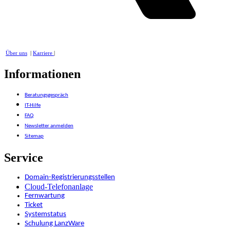
Über uns
|
Karriere
|
Informationen
Beratungsgespräch
IT-Hilfe
FAQ
Newsletter anmelden
Sitemap
Service
Domain-Registrierungsstellen
Cloud-Telefonanlage
Fernwartung
Ticket
Systemstatus
Schulung LanzWare