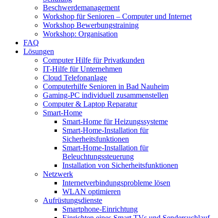
Beschwerdemanagement
Workshop für Senioren – Computer und Internet
Workshop Bewerbungstraining
Workshop: Organisation
FAQ
Lösungen
Computer Hilfe für Privatkunden
IT-Hilfe für Unternehmen
Cloud Telefonanlage
Computerhilfe Senioren in Bad Nauheim
Gaming-PC individuell zusammenstellen
Computer & Laptop Reparatur
Smart-Home
Smart-Home für Heizungssysteme
Smart-Home-Installation für
Sicherheitsfunktionen
Smart-Home-Installation für
Beleuchtungssteuerung
Installation von Sicherheitsfunktionen
Netzwerk
Internetverbindungsprobleme lösen
WLAN optimieren
Aufrüstungsdienste
Smartphone-Einrichtung
Einrichten eines Smart TVs und Sendersuchlauf