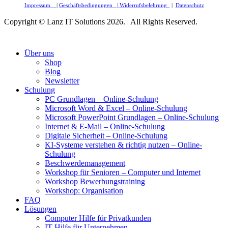
Impressum
|
Geschäftsbedingungen |
Widerrufsbelehrung
|
Datenschutz
Copyright © Lanz IT Solutions 2026. | All Rights Reserved.
Über uns
Shop
Blog
Newsletter
Schulung
PC Grundlagen – Online-Schulung
Microsoft Word & Excel – Online-Schulung
Microsoft PowerPoint Grundlagen – Online-Schulung
Internet & E-Mail – Online-Schulung
Digitale Sicherheit – Online-Schulung
KI-Systeme verstehen & richtig nutzen – Online-
Schulung
Beschwerdemanagement
Workshop für Senioren – Computer und Internet
Workshop Bewerbungstraining
Workshop: Organisation
FAQ
Lösungen
Computer Hilfe für Privatkunden
IT-Hilfe für Unternehmen