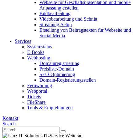
Webseite für Geschäftspräsentation und mobile
Anpassung erstellen
Bildbearbeitung
Videobearbeitung und Schnitt
Streaming-Setup
Erstellung von Beitragstexten für Webseite und
Social Media
Services
Systemstatus
E-Books
Webhosting
Domainregistrierung
Preisliste-Domain
SEO-Optimierung
Domain-Regisrierungsstellen
Fernwartung
Webportal
Tickets
FileShare
Tools & Empfehlungen
Kontakt
Search