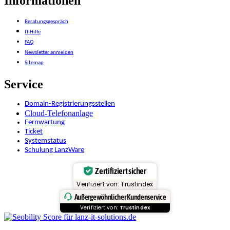
Informationen
Beratungsgespräch
IT-Hilfe
FAQ
Newsletter anmelden
Sitemap
Service
Domain-Registrierungsstellen
Cloud-Telefonanlage
Fernwartung
Ticket
Systemstatus
Schulung LanzWare
Zertifiziert sicher
Verifiziert von: Trustindex
Außergewöhnlicher Kundenservice
Verifiziert von:
Trustindex