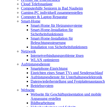
Cloud Telefonanlage
Computerhilfe Senioren in Bad Nauheim
Gaming-PC individuell zusammenstellen
Computer & Laptop Reparatur
Smart-Home
Smart-Home für Heizungssysteme
Smart-Home-Installation für
Sicherheitsfunktionen
Smart-Home-Installation für
Beleuchtungssteuerung
Installation von Sicherheitsfunktionen
Netzwerk
Internetverbindungsprobleme lösen
WLAN optimieren
Aufrüstungsdienste
Smartphone-Einrichtung
Einrichten eines Smart TVs und Sendersuchlauf
Aufrüstungsdienste für Unterhaltungselektronik
Datenwiederherstellung und Festplattenaustausch
Betriebssystem
Webseite
Webseite für Geschäftspräsentation und mobile
Anpassung erstellen
Bildbearbeitung