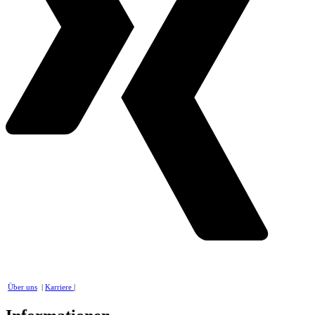
Über uns
|
Karriere
|