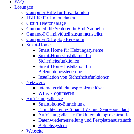
FAQ
Lösungen
Computer Hilfe für Privatkunden
IT-Hilfe für Unternehmen
Cloud Telefonanlage
Computerhilfe Senioren in Bad Nauheim
Gaming-PC individuell zusammenstellen
Computer & Laptop Reparatur
Smart-Home
Smart-Home für Heizungssysteme
Smart-Home-Installation für
Sicherheitsfunktionen
Smart-Home-Installation für
Beleuchtungssteuerung
Installation von Sicherheitsfunktionen
Netzwerk
Internetverbindungsprobleme lösen
WLAN optimieren
Aufrüstungsdienste
Smartphone-Einrichtung
Einrichten eines Smart TVs und Sendersuchlauf
Aufrüstungsdienste für Unterhaltungselektronik
Datenwiederherstellung und Festplattenaustausch
Betriebssystem
Webseite